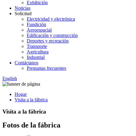
Exhibición
Noticias
Solicitud
Electricidad y electrónica
Fundición
Aeroespacial
Edificación y construcción
Deportes y recreación
Transporte
Agricultura
Industrial
Contáctanos
Preguntas frecuentes
English
Hogar
Visita a la fábrica
Visita a la fábrica
Fotos de la fábrica