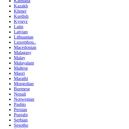
Kannada
Kazakh
Khmer
Kurdish
Kyrgyz
Latin
Latvian
Lithuanian
Luxembou..
Macedonian
Malagasy
Malay
Malayalam
Maltese
Maori
Marathi
Mongolian
Burmese
Nepali
Norwegian
Pashto
Persian
Punjabi
Serbian
Sesotho