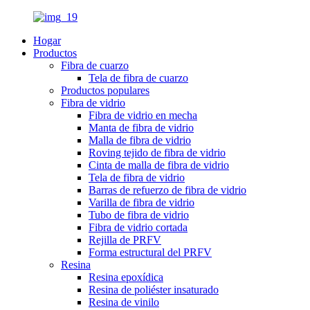
Hogar
Productos
Fibra de cuarzo
Tela de fibra de cuarzo
Productos populares
Fibra de vidrio
Fibra de vidrio en mecha
Manta de fibra de vidrio
Malla de fibra de vidrio
Roving tejido de fibra de vidrio
Cinta de malla de fibra de vidrio
Tela de fibra de vidrio
Barras de refuerzo de fibra de vidrio
Varilla de fibra de vidrio
Tubo de fibra de vidrio
Fibra de vidrio cortada
Rejilla de PRFV
Forma estructural del PRFV
Resina
Resina epoxídica
Resina de poliéster insaturado
Resina de vinilo