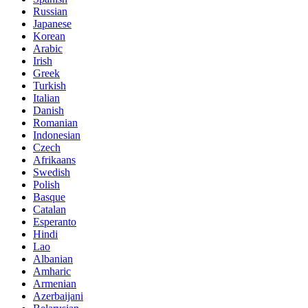
Russian
Japanese
Korean
Arabic
Irish
Greek
Turkish
Italian
Danish
Romanian
Indonesian
Czech
Afrikaans
Swedish
Polish
Basque
Catalan
Esperanto
Hindi
Lao
Albanian
Amharic
Armenian
Azerbaijani