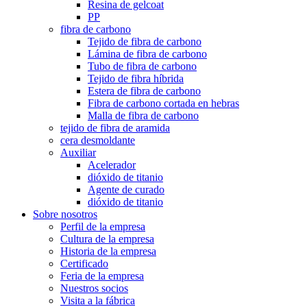
Resina de gelcoat
PP
fibra de carbono
Tejido de fibra de carbono
Lámina de fibra de carbono
Tubo de fibra de carbono
Tejido de fibra híbrida
Estera de fibra de carbono
Fibra de carbono cortada en hebras
Malla de fibra de carbono
tejido de fibra de aramida
cera desmoldante
Auxiliar
Acelerador
dióxido de titanio
Agente de curado
dióxido de titanio
Sobre nosotros
Perfil de la empresa
Cultura de la empresa
Historia de la empresa
Certificado
Feria de la empresa
Nuestros socios
Visita a la fábrica