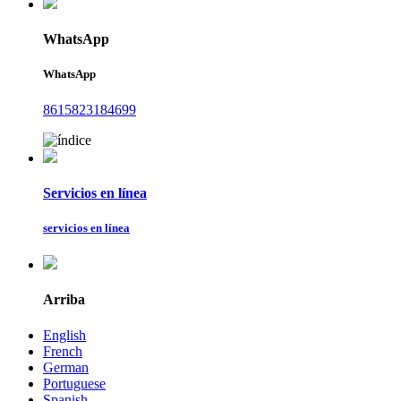
WhatsApp
WhatsApp
8615823184699
Servicios en línea
servicios en línea
Arriba
English
French
German
Portuguese
Spanish