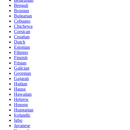
Belarusian
Bengali
Bosnian
Bulgarian
Cebuano
Chichewa
Corsican
Croatian
Dutch
Estonian
Filipino
Finnish
Frisian
Galician
Georgian
Gujarati
Haitian
Hausa
Hawaiian
Hebrew
Hmong
Hungarian
Icelandic
Igbo
Javanese