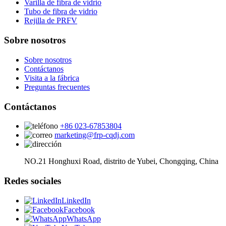
Varilla de fibra de vidrio
Tubo de fibra de vidrio
Rejilla de PRFV
Sobre nosotros
Sobre nosotros
Contáctanos
Visita a la fábrica
Preguntas frecuentes
Contáctanos
+86 023-67853804
marketing@frp-cqdj.com
NO.21 Honghuxi Road, distrito de Yubei, Chongqing, China
Redes sociales
LinkedIn
Facebook
WhatsApp