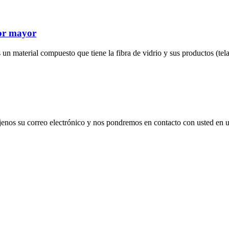
 por mayor
s un material compuesto que tiene la fibra de vidrio y sus productos (tela 
déjenos su correo electrónico y nos pondremos en contacto con usted en 