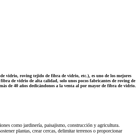
 vidrio, roving tejido de fibra de vidrio, etc.), es uno de los mejores
ibra de vidrio de alta calidad, solo unos pocos fabricantes de roving de
 más de 40 años dedicándonos a la venta al por mayor de fibra de vidrio.
iones como jardinería, paisajismo, construcción y agricultura.
sostener plantas, crear cercas, delimitar terrenos o proporcionar