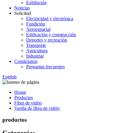
Exhibición
Noticias
Solicitud
Electricidad y electrónica
Fundición
Aeroespacial
Edificación y construcción
Deportes y recreación
Transporte
Agricultura
Industrial
Contáctanos
Preguntas frecuentes
English
Hogar
Productos
Fibra de vidrio
Varilla de fibra de vidrio
productos
Categorías