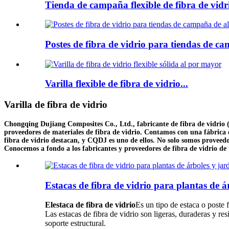
Tienda de campaña flexible de fibra de vidri
Postes de fibra de vidrio para tiendas de ca
Varilla flexible de fibra de vidrio...
Varilla de fibra de vidrio
Chongqing Dujiang Composites Co., Ltd., fabricante de fibra de vidrio (ma
proveedores de materiales de fibra de vidrio. Contamos con una fábrica d
fibra de vidrio destacan, y CQDJ es uno de ellos. No solo somos proveed
Conocemos a fondo a los fabricantes y proveedores de fibra de vidrio de
Estacas de fibra de vidrio para plantas de ár
El
estaca de fibra de vidrio
Es un tipo de estaca o poste 
Las estacas de fibra de vidrio son ligeras, duraderas y res
soporte estructural.