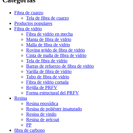
Fibra de cuarzo
Tela de fibra de cuarzo
Productos populares
Fibra de vidrio
Fibra de vidrio en mecha
Manta de fibra de vidrio
Malla de fibra de vidrio
Roving tejido de fibra de vidrio
Cinta de malla de fibra de vidrio
Tela de fibra de vidrio
Barras de refuerzo de fibra de vidrio
Varilla de fibra de vidrio
Tubo de fibra de vidrio
Fibra de vidrio cortada
Rejilla de PRFV
Forma estructural del PRFV
Resina
Resina epoxídica
Resina de poliéster insaturado
Resina de vinilo
Resina de gelcoat
PP
fibra de carbono