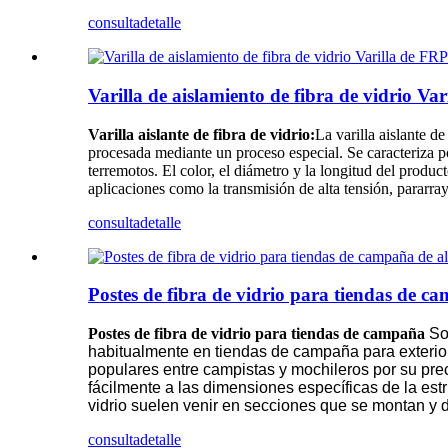
consulta
detalle
Varilla de aislamiento de fibra de vidrio Va
Varilla aislante de fibra de vidrio:
La varilla aislante d
procesada mediante un proceso especial. Se caracteriza por 
terremotos. El color, el diámetro y la longitud del produc
aplicaciones como la transmisión de alta tensión, pararray
consulta
detalle
Postes de fibra de vidrio para tiendas de ca
Postes de fibra de vidrio para tiendas de campaña
So
habitualmente en tiendas de campaña para exteriores
populares entre campistas y mochileros por su prec
fácilmente a las dimensiones específicas de la estr
vidrio suelen venir en secciones que se montan y de
consulta
detalle