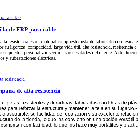
rilla de FRP para cable
e alta resistencia es un material compuesto aislante fabricado con resina 
su ligereza, compacidad, larga vida útil, alta resistencia, resistencia a 
to se pueden personalizar según las necesidades del cliente. Actualmente
os y subestaciones eléctricas.
mpaña de alta resistencia
n ligeras, resistentes y duraderas, fabricadas con fibras de plást
 para reforzar la estructura y mantener la tela en su lugar.
Pos
io asequible, su facilidad de reparación y su excelente relaci
uctura de la tienda, lo que las convierte en una opción versátil
smontan con facilidad, lo que los hace muy portátiles y práctic