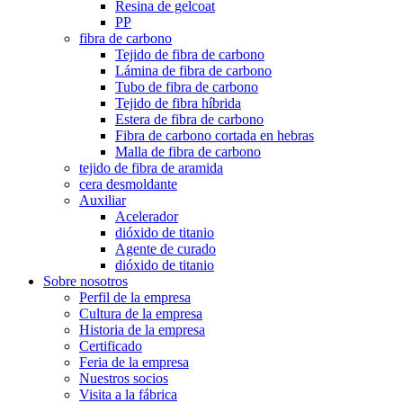
Resina de gelcoat
PP
fibra de carbono
Tejido de fibra de carbono
Lámina de fibra de carbono
Tubo de fibra de carbono
Tejido de fibra híbrida
Estera de fibra de carbono
Fibra de carbono cortada en hebras
Malla de fibra de carbono
tejido de fibra de aramida
cera desmoldante
Auxiliar
Acelerador
dióxido de titanio
Agente de curado
dióxido de titanio
Sobre nosotros
Perfil de la empresa
Cultura de la empresa
Historia de la empresa
Certificado
Feria de la empresa
Nuestros socios
Visita a la fábrica