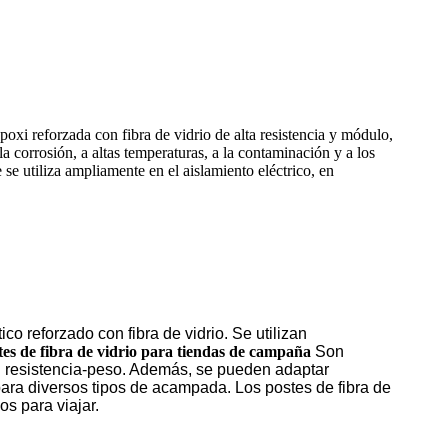
epoxi reforzada con fibra de vidrio de alta resistencia y módulo,
la corrosión, a altas temperaturas, a la contaminación y a los
 se utiliza ampliamente en el aislamiento eléctrico, en
ico reforzado con fibra de vidrio. Se utilizan
tes de fibra de vidrio para tiendas de campaña
Son
ón resistencia-peso. Además, se pueden adaptar
 para diversos tipos de acampada. Los postes de fibra de
os para viajar.