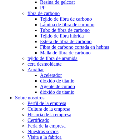
Resina de gelcoat
PP
fibra de carbono
Tejido de fibra de carbono
Lámina de fibra de carbono
Tubo de fibra de carbono
Tejido de fibra híbrida
Estera de fibra de carbono
Fibra de carbono cortada en hebras
Malla de fibra de carbono
tejido de fibra de aramida
cera desmoldante
Auxiliar
Acelerador
dióxido de titanio
Agente de curado
dióxido de titanio
Sobre nosotros
Perfil de la empresa
Cultura de la empresa
Historia de la empresa
Certificado
Feria de la empresa
Nuestros socios
Visita a la fábrica