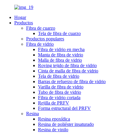
Hogar
Productos
Fibra de cuarzo
Tela de fibra de cuarzo
Productos populares
Fibra de vidrio
Fibra de vidrio en mecha
Manta de fibra de vidrio
Malla de fibra de vidrio
Roving tejido de fibra de vidrio
Cinta de malla de fibra de vidrio
Tela de fibra de vidrio
Barras de refuerzo de fibra de vidrio
Varilla de fibra de vidrio
Tubo de fibra de vidrio
Fibra de vidrio cortada
Rejilla de PRFV
Forma estructural del PRFV
Resina
Resina epoxídica
Resina de poliéster insaturado
Resina de vinilo