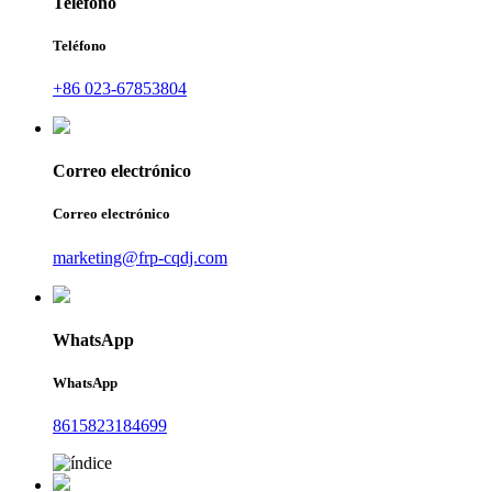
Teléfono
Teléfono
+86 023-67853804
Correo electrónico
Correo electrónico
marketing@frp-cqdj.com
WhatsApp
WhatsApp
8615823184699