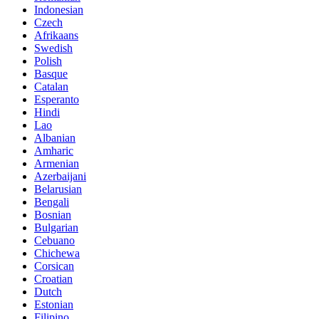
Indonesian
Czech
Afrikaans
Swedish
Polish
Basque
Catalan
Esperanto
Hindi
Lao
Albanian
Amharic
Armenian
Azerbaijani
Belarusian
Bengali
Bosnian
Bulgarian
Cebuano
Chichewa
Corsican
Croatian
Dutch
Estonian
Filipino