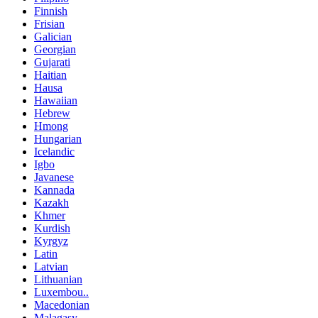
Finnish
Frisian
Galician
Georgian
Gujarati
Haitian
Hausa
Hawaiian
Hebrew
Hmong
Hungarian
Icelandic
Igbo
Javanese
Kannada
Kazakh
Khmer
Kurdish
Kyrgyz
Latin
Latvian
Lithuanian
Luxembou..
Macedonian
Malagasy