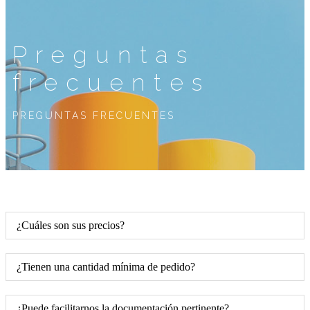
Preguntas
frecuentes
PREGUNTAS FRECUENTES
¿Cuáles son sus precios?
¿Tienen una cantidad mínima de pedido?
¿Puede facilitarnos la documentación pertinente?