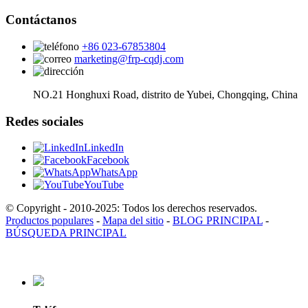
Contáctanos
+86 023-67853804
marketing@frp-cqdj.com
NO.21 Honghuxi Road, distrito de Yubei, Chongqing, China
Redes sociales
LinkedIn
Facebook
WhatsApp
YouTube
© Copyright - 2010-2025: Todos los derechos reservados.
Productos populares
-
Mapa del sitio
-
BLOG PRINCIPAL
-
BÚSQUEDA PRINCIPAL