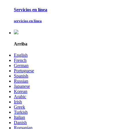
Servicios en línea
servicios en línea
Arriba
English
French
German
Portuguese
Spanish
Russian
Japanese
Korean
Arabic
Irish
Greek
Turkish
Italian
Danish
Romanian