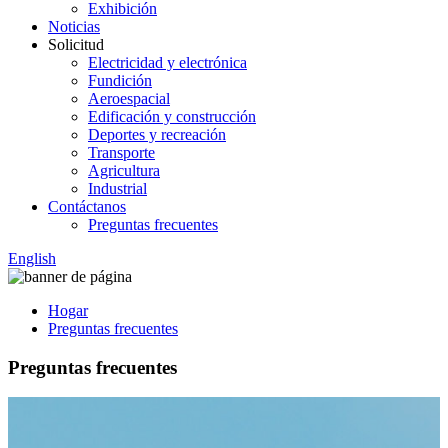
Exhibición
Noticias
Solicitud
Electricidad y electrónica
Fundición
Aeroespacial
Edificación y construcción
Deportes y recreación
Transporte
Agricultura
Industrial
Contáctanos
Preguntas frecuentes
English
Hogar
Preguntas frecuentes
Preguntas frecuentes