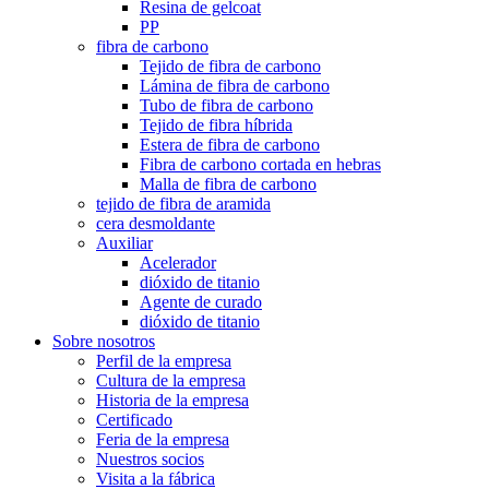
Resina de gelcoat
PP
fibra de carbono
Tejido de fibra de carbono
Lámina de fibra de carbono
Tubo de fibra de carbono
Tejido de fibra híbrida
Estera de fibra de carbono
Fibra de carbono cortada en hebras
Malla de fibra de carbono
tejido de fibra de aramida
cera desmoldante
Auxiliar
Acelerador
dióxido de titanio
Agente de curado
dióxido de titanio
Sobre nosotros
Perfil de la empresa
Cultura de la empresa
Historia de la empresa
Certificado
Feria de la empresa
Nuestros socios
Visita a la fábrica