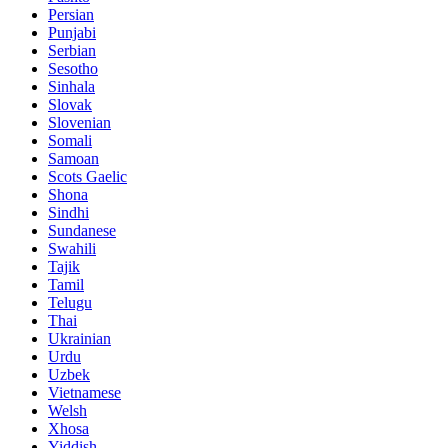
Persian
Punjabi
Serbian
Sesotho
Sinhala
Slovak
Slovenian
Somali
Samoan
Scots Gaelic
Shona
Sindhi
Sundanese
Swahili
Tajik
Tamil
Telugu
Thai
Ukrainian
Urdu
Uzbek
Vietnamese
Welsh
Xhosa
Yiddish