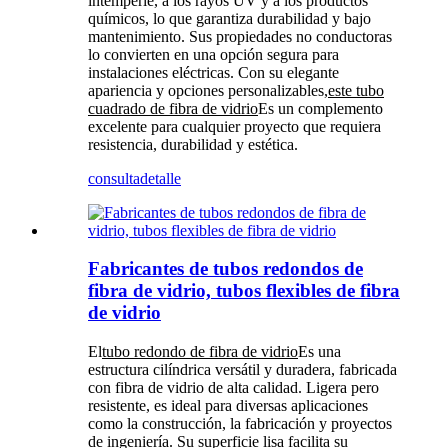
intemperie, a los rayos UV y a los productos
químicos, lo que garantiza durabilidad y bajo
mantenimiento. Sus propiedades no conductoras
lo convierten en una opción segura para
instalaciones eléctricas. Con su elegante
apariencia y opciones personalizables,
este tubo
cuadrado de fibra de vidrio
Es un complemento
excelente para cualquier proyecto que requiera
resistencia, durabilidad y estética.
consulta
detalle
Fabricantes de tubos redondos de
fibra de vidrio, tubos flexibles de fibra
de vidrio
El
tubo redondo de fibra de vidrio
Es una
estructura cilíndrica versátil y duradera, fabricada
con fibra de vidrio de alta calidad. Ligera pero
resistente, es ideal para diversas aplicaciones
como la construcción, la fabricación y proyectos
de ingeniería. Su superficie lisa facilita su