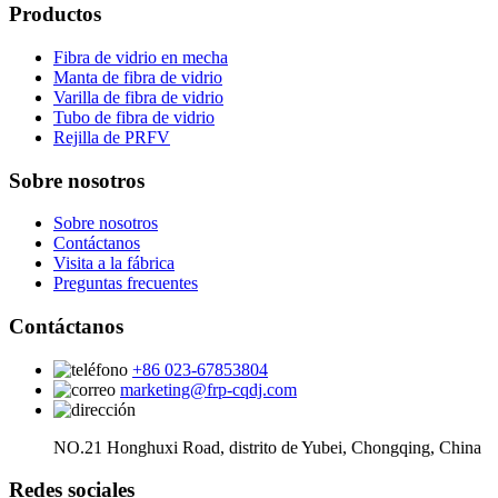
Productos
Fibra de vidrio en mecha
Manta de fibra de vidrio
Varilla de fibra de vidrio
Tubo de fibra de vidrio
Rejilla de PRFV
Sobre nosotros
Sobre nosotros
Contáctanos
Visita a la fábrica
Preguntas frecuentes
Contáctanos
+86 023-67853804
marketing@frp-cqdj.com
NO.21 Honghuxi Road, distrito de Yubei, Chongqing, China
Redes sociales