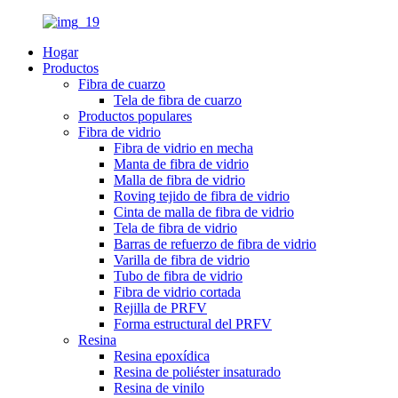
Hogar
Productos
Fibra de cuarzo
Tela de fibra de cuarzo
Productos populares
Fibra de vidrio
Fibra de vidrio en mecha
Manta de fibra de vidrio
Malla de fibra de vidrio
Roving tejido de fibra de vidrio
Cinta de malla de fibra de vidrio
Tela de fibra de vidrio
Barras de refuerzo de fibra de vidrio
Varilla de fibra de vidrio
Tubo de fibra de vidrio
Fibra de vidrio cortada
Rejilla de PRFV
Forma estructural del PRFV
Resina
Resina epoxídica
Resina de poliéster insaturado
Resina de vinilo