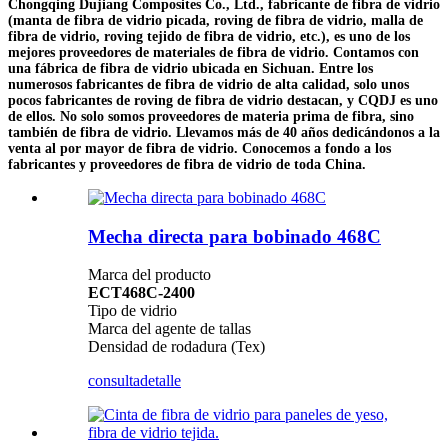
Chongqing Dujiang Composites Co., Ltd., fabricante de fibra de vidrio
(manta de fibra de vidrio picada, roving de fibra de vidrio, malla de
fibra de vidrio, roving tejido de fibra de vidrio, etc.), es uno de los
mejores proveedores de materiales de fibra de vidrio. Contamos con
una fábrica de fibra de vidrio ubicada en Sichuan. Entre los
numerosos fabricantes de fibra de vidrio de alta calidad, solo unos
pocos fabricantes de roving de fibra de vidrio destacan, y CQDJ es uno
de ellos. No solo somos proveedores de materia prima de fibra, sino
también de fibra de vidrio. Llevamos más de 40 años dedicándonos a la
venta al por mayor de fibra de vidrio. Conocemos a fondo a los
fabricantes y proveedores de fibra de vidrio de toda China.
Mecha directa para bobinado 468C
Marca del producto
ECT468C-2400
Tipo de vidrio
Marca del agente de tallas
Densidad de rodadura (Tex)
consulta
detalle