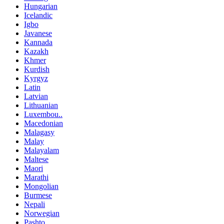
Hungarian
Icelandic
Igbo
Javanese
Kannada
Kazakh
Khmer
Kurdish
Kyrgyz
Latin
Latvian
Lithuanian
Luxembou..
Macedonian
Malagasy
Malay
Malayalam
Maltese
Maori
Marathi
Mongolian
Burmese
Nepali
Norwegian
Pashto