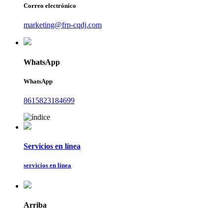
Correo electrónico
marketing@frp-cqdj.com
WhatsApp
WhatsApp
8615823184699
Servicios en línea
servicios en línea
Arriba