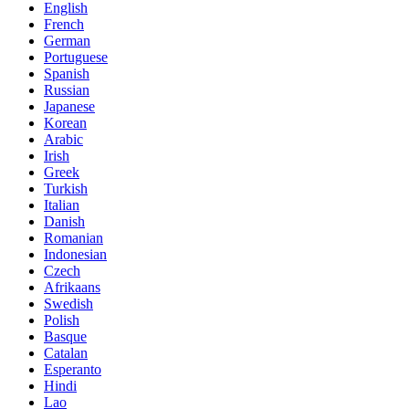
English
French
German
Portuguese
Spanish
Russian
Japanese
Korean
Arabic
Irish
Greek
Turkish
Italian
Danish
Romanian
Indonesian
Czech
Afrikaans
Swedish
Polish
Basque
Catalan
Esperanto
Hindi
Lao