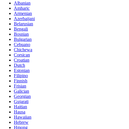
Albanian
Amharic
Armenian
Azerbaijani
Belarusian
Bengali
Bosnian
Bulgarian
Cebuano
Chichewa
Corsican
Croatian
Dutch
Estonian
Filipino
Finnish
Frisian
Galician
Georgian
Gujarati
Haitian
Hausa
Hawaiian
Hebrew
Hmong