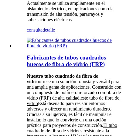
Actualmente se utiliza ampliamente en el
aislamiento eléctrico, en aplicaciones como la
transmisión de alta tensión, pararrayos y
subestaciones eléctricas.
consulta
detalle
Fabricantes de tubos cuadrados
huecos de fibra de vidrio (FRP)
Nuestro tubo cuadrado de fibra de
vidrio
ofrece una solución robusta y versátil para
una amplia gama de aplicaciones. Construido con
un compuesto de polímero reforzado con fibra de
vidrio (FRP) de alta calidad,
este tubo de fibra de
vidrio
Está diseñado para resistir entornos
adversos y ofrecer un rendimiento duradero.
Gracias a su ligereza, es fácil de manipular e
instalar, lo que lo convierte en una opción
práctica para proyectos de construcción.
El tubo
cuadrado de fibra de vidrio
es resistente a la