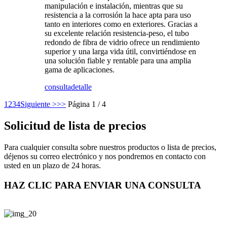
manipulación e instalación, mientras que su
resistencia a la corrosión la hace apta para uso
tanto en interiores como en exteriores. Gracias a
su excelente relación resistencia-peso, el tubo
redondo de fibra de vidrio ofrece un rendimiento
superior y una larga vida útil, convirtiéndose en
una solución fiable y rentable para una amplia
gama de aplicaciones.
consulta
detalle
1
2
3
4
Siguiente >
>>
Página 1 / 4
Solicitud de lista de precios
Para cualquier consulta sobre nuestros productos o lista de precios,
déjenos su correo electrónico y nos pondremos en contacto con
usted en un plazo de 24 horas.
HAZ CLIC PARA ENVIAR UNA CONSULTA