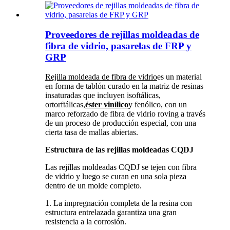
Proveedores de rejillas moldeadas de
fibra de vidrio, pasarelas de FRP y
GRP
Rejilla moldeada de fibra de vidrio
es un material
en forma de tablón curado en la matriz de resinas
insaturadas que incluyen isoftálicas,
ortorftálicas,
éster vinílico
y fenólico, con un
marco reforzado de fibra de vidrio roving a través
de un proceso de producción especial, con una
cierta tasa de mallas abiertas.
Estructura de las rejillas moldeadas CQDJ
Las rejillas moldeadas CQDJ se tejen con fibra
de vidrio y luego se curan en una sola pieza
dentro de un molde completo.
1. La impregnación completa de la resina con
estructura entrelazada garantiza una gran
resistencia a la corrosión.