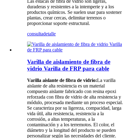
Las estacas de fibra de vidrio son ligeras,
duraderas y resistentes a la intemperie y a los
productos químicos. Se suelen usar para sostener
plantas, crear cercas, delimitar terrenos o
proporcionar soporte estructural.
consulta
detalle
Varilla de aislamiento de fibra de
vidrio Varilla de FRP para cable
Varilla aislante de fibra de vidrio:
La varilla
aislante de alta resistencia es un material
compuesto aislante fabricado con resina epoxi
reforzada con fibra de vidrio de alta resistencia y
módulo, procesada mediante un proceso especial.
Se caracteriza por su ligereza, compacidad, larga
vida útil, alta resistencia, resistencia a la
corrosión, a altas temperaturas, a la
contaminación y a los terremotos. El color, el
diámetro y la longitud del producto se pueden
personalizar según las necesidades del cliente.