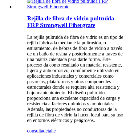
Rejilla de fibra de vidrio pultruida
FRP Strongwell Fibergrate
La rejilla pultruida de fibra de vidrio es un tipo de
rejilla fabricada mediante la pultrusión, o
estiramiento, de hebras de fibra de vidrio a través
de un baño de resina y posteriormente a través de
una matriz calentada para darle forma. Este
proceso da como resultado un material resistente,
ligero y anticorrosivo, comúnmente utilizado en
aplicaciones industriales y comerciales como
pasarelas, plataformas y otros componentes
estructurales donde se requiere alta resistencia y
bajo mantenimiento. El diseño pultruido
proporciona una excelente capacidad de carga y
resistencia a factores químicos y ambientales.
Además, las propiedades no conductoras de la
rejilla de fibra de vidrio la hacen ideal para su uso
en entornos eléctricos y peligrosos.
consulta
detalle