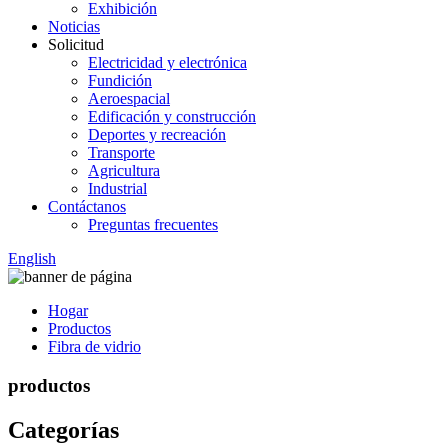
Exhibición
Noticias
Solicitud
Electricidad y electrónica
Fundición
Aeroespacial
Edificación y construcción
Deportes y recreación
Transporte
Agricultura
Industrial
Contáctanos
Preguntas frecuentes
English
Hogar
Productos
Fibra de vidrio
productos
Categorías