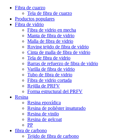
Fibra de cuarzo
Tela de fibra de cuarzo
Productos populares
Fibra de vidrio
Fibra de vidrio en mecha
Manta de fibra de vidrio
Malla de fibra de vidrio
Roving tejido de fibra de vidrio
Cinta de malla de fibra de vidrio
Tela de fibra de vidrio
Barras de refuerzo de fibra de vidrio
Varilla de fibra de vidrio
Tubo de fibra de vidrio
Fibra de vidrio cortada
Rejilla de PRFV
Forma estructural del PRFV
Resina
Resina epoxídica
Resina de poliéster insaturado
Resina de vinilo
Resina de gelcoat
PP
fibra de carbono
Tejido de fibra de carbono