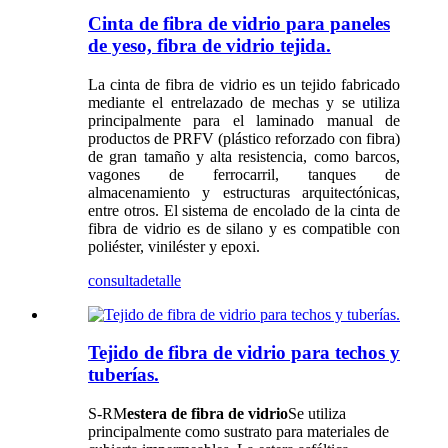
Cinta de fibra de vidrio para paneles
de yeso, fibra de vidrio tejida.
La cinta de fibra de vidrio es un tejido fabricado
mediante el entrelazado de mechas y se utiliza
principalmente para el laminado manual de
productos de PRFV (plástico reforzado con fibra)
de gran tamaño y alta resistencia, como barcos,
vagones de ferrocarril, tanques de
almacenamiento y estructuras arquitectónicas,
entre otros. El sistema de encolado de la cinta de
fibra de vidrio es de silano y es compatible con
poliéster, viniléster y epoxi.
consulta
detalle
Tejido de fibra de vidrio para techos y
tuberías.
S-RM
estera de fibra de vidrio
Se utiliza
principalmente como sustrato para materiales de