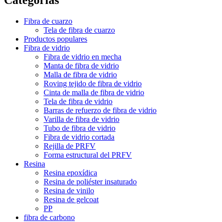
Fibra de cuarzo
Tela de fibra de cuarzo
Productos populares
Fibra de vidrio
Fibra de vidrio en mecha
Manta de fibra de vidrio
Malla de fibra de vidrio
Roving tejido de fibra de vidrio
Cinta de malla de fibra de vidrio
Tela de fibra de vidrio
Barras de refuerzo de fibra de vidrio
Varilla de fibra de vidrio
Tubo de fibra de vidrio
Fibra de vidrio cortada
Rejilla de PRFV
Forma estructural del PRFV
Resina
Resina epoxídica
Resina de poliéster insaturado
Resina de vinilo
Resina de gelcoat
PP
fibra de carbono