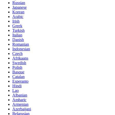
Russian
Japanese
Korean
Arabic
Irish
Greek
Turkish
Italian
Danish
Romanian
Indonesian
Czech
Afrikaans
Swedish
Polish
Basque
Catalan
Esperanto
Hindi
Lao
Albanian
Amharic
Armenian
Azerbaijani
Belarusian