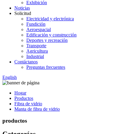
Exhibición
Noticias
Solicitud
Electricidad y electrónica
Fundición
Aeroespacial
Edificación y construcción
Deportes y recreación
Transporte
Agricultura
Industrial
Contáctanos
Preguntas frecuentes
English
Hogar
Productos
Fibra de vidrio
Manta de fibra de vidrio
productos
Categorías