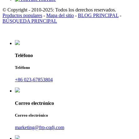
© Copyright - 2010-2025: Todos los derechos reservados.
Productos populares
-
Mapa del sitio
-
BLOG PRINCIPAL
-
BÚSQUEDA PRINCIPAL
Teléfono
Teléfono
+86 023-67853804
Correo electrónico
Correo electrónico
marketing@frp-cqdj.com