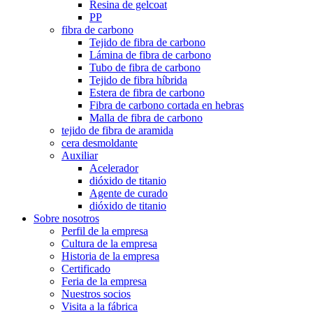
Resina de gelcoat
PP
fibra de carbono
Tejido de fibra de carbono
Lámina de fibra de carbono
Tubo de fibra de carbono
Tejido de fibra híbrida
Estera de fibra de carbono
Fibra de carbono cortada en hebras
Malla de fibra de carbono
tejido de fibra de aramida
cera desmoldante
Auxiliar
Acelerador
dióxido de titanio
Agente de curado
dióxido de titanio
Sobre nosotros
Perfil de la empresa
Cultura de la empresa
Historia de la empresa
Certificado
Feria de la empresa
Nuestros socios
Visita a la fábrica