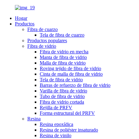
Hogar
Productos
Fibra de cuarzo
Tela de fibra de cuarzo
Productos populares
Fibra de vidrio
Fibra de vidrio en mecha
Manta de fibra de vidrio
Malla de fibra de vidrio
Roving tejido de fibra de vidrio
Cinta de malla de fibra de vidrio
Tela de fibra de vidrio
Barras de refuerzo de fibra de vidrio
Varilla de fibra de vidrio
Tubo de fibra de vidrio
Fibra de vidrio cortada
Rejilla de PRFV
Forma estructural del PRFV
Resina
Resina epoxídica
Resina de poliéster insaturado
Resina de vinilo