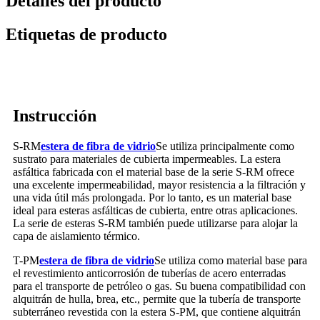
Detalles del producto
Etiquetas de producto
Instrucción
S-RM
estera de fibra de vidrio
Se utiliza principalmente como
sustrato para materiales de cubierta impermeables. La estera
asfáltica fabricada con el material base de la serie S-RM ofrece
una excelente impermeabilidad, mayor resistencia a la filtración y
una vida útil más prolongada. Por lo tanto, es un material base
ideal para esteras asfálticas de cubierta, entre otras aplicaciones.
La serie de esteras S-RM también puede utilizarse para alojar la
capa de aislamiento térmico.
T-PM
estera de fibra de vidrio
Se utiliza como material base para
el revestimiento anticorrosión de tuberías de acero enterradas
para el transporte de petróleo o gas. Su buena compatibilidad con
alquitrán de hulla, brea, etc., permite que la tubería de transporte
subterráneo revestida con la estera S-PM, que contiene alquitrán