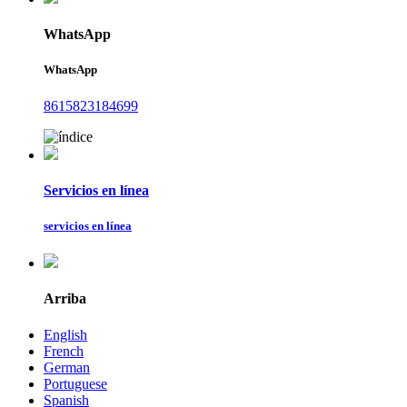
WhatsApp
WhatsApp
8615823184699
Servicios en línea
servicios en línea
Arriba
English
French
German
Portuguese
Spanish