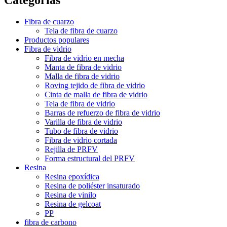
Fibra de cuarzo
Tela de fibra de cuarzo
Productos populares
Fibra de vidrio
Fibra de vidrio en mecha
Manta de fibra de vidrio
Malla de fibra de vidrio
Roving tejido de fibra de vidrio
Cinta de malla de fibra de vidrio
Tela de fibra de vidrio
Barras de refuerzo de fibra de vidrio
Varilla de fibra de vidrio
Tubo de fibra de vidrio
Fibra de vidrio cortada
Rejilla de PRFV
Forma estructural del PRFV
Resina
Resina epoxídica
Resina de poliéster insaturado
Resina de vinilo
Resina de gelcoat
PP
fibra de carbono