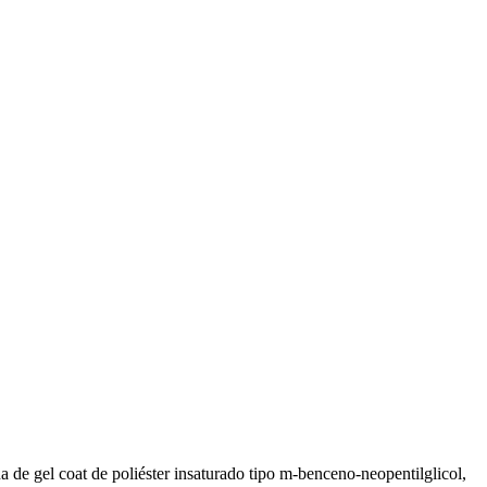
ina de gel coat de poliéster insaturado tipo m-benceno-neopentilglicol,