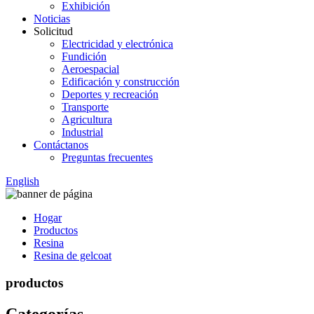
Exhibición
Noticias
Solicitud
Electricidad y electrónica
Fundición
Aeroespacial
Edificación y construcción
Deportes y recreación
Transporte
Agricultura
Industrial
Contáctanos
Preguntas frecuentes
English
Hogar
Productos
Resina
Resina de gelcoat
productos
Categorías