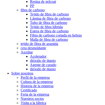
Resina de gelcoat
PP
fibra de carbono
Tejido de fibra de carbono
Lámina de fibra de carbono
Tubo de fibra de carbono
Tejido de fibra híbrida
Estera de fibra de carbono
Fibra de carbono cortada en hebras
Malla de fibra de carbono
tejido de fibra de aramida
cera desmoldante
Auxiliar
Acelerador
dióxido de titanio
Agente de curado
dióxido de titanio
Sobre nosotros
Perfil de la empresa
Cultura de la empresa
Historia de la empresa
Certificado
Feria de la empresa
Nuestros socios
Visita a la fábrica