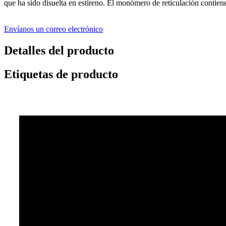
que ha sido disuelta en estireno. El monómero de reticulación contiene
Envíanos un correo electrónico
Detalles del producto
Etiquetas de producto