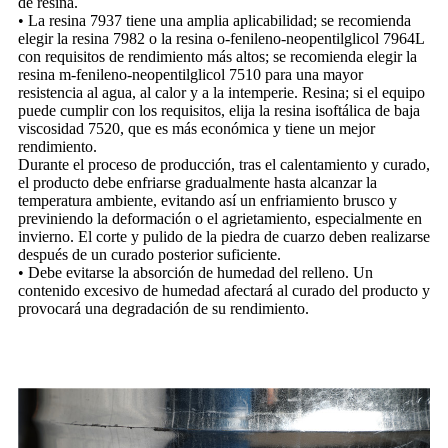
de resina.
• La resina 7937 tiene una amplia aplicabilidad; se recomienda
elegir la resina 7982 o la resina o-fenileno-neopentilglicol 7964L
con requisitos de rendimiento más altos; se recomienda elegir la
resina m-fenileno-neopentilglicol 7510 para una mayor
resistencia al agua, al calor y a la intemperie. Resina; si el equipo
puede cumplir con los requisitos, elija la resina isoftálica de baja
viscosidad 7520, que es más económica y tiene un mejor
rendimiento.
Durante el proceso de producción, tras el calentamiento y curado,
el producto debe enfriarse gradualmente hasta alcanzar la
temperatura ambiente, evitando así un enfriamiento brusco y
previniendo la deformación o el agrietamiento, especialmente en
invierno. El corte y pulido de la piedra de cuarzo deben realizarse
después de un curado posterior suficiente.
• Debe evitarse la absorción de humedad del relleno. Un
contenido excesivo de humedad afectará al curado del producto y
provocará una degradación de su rendimiento.