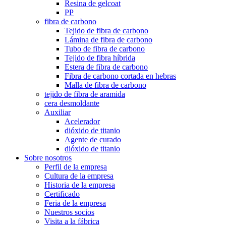
Resina de gelcoat
PP
fibra de carbono
Tejido de fibra de carbono
Lámina de fibra de carbono
Tubo de fibra de carbono
Tejido de fibra híbrida
Estera de fibra de carbono
Fibra de carbono cortada en hebras
Malla de fibra de carbono
tejido de fibra de aramida
cera desmoldante
Auxiliar
Acelerador
dióxido de titanio
Agente de curado
dióxido de titanio
Sobre nosotros
Perfil de la empresa
Cultura de la empresa
Historia de la empresa
Certificado
Feria de la empresa
Nuestros socios
Visita a la fábrica