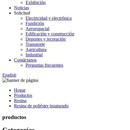
Exhibición
Noticias
Solicitud
Electricidad y electrónica
Fundición
Aeroespacial
Edificación y construcción
Deportes y recreación
Transporte
Agricultura
Industrial
Contáctanos
Preguntas frecuentes
English
Hogar
Productos
Resina
Resina de poliéster insaturado
productos
Categorías