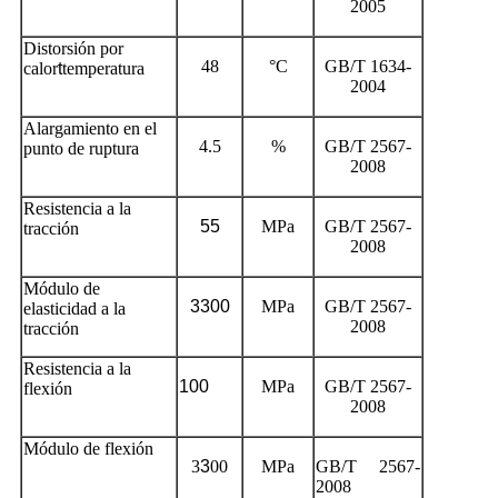
2005
Distorsión por
48
°C
GB/T 1634-
calor
t
temperatura
2004
Alargamiento en el
4.5
%
GB/T 2567-
punto de ruptura
2008
Resistencia a la
55
MPa
GB/T 2567-
tracción
2008
Módulo de
3300
MPa
GB/T 2567-
elasticidad a la
2008
tracción
Resistencia a la
100
MPa
GB/T 2567-
flexión
2008
Módulo de flexión
3
3
00
MPa
GB/T 2567-
2008