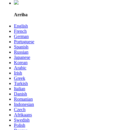
Arriba
English
French
German
Portuguese
Spanish
Russian
Japanese
Korean
Arabic
Irish
Greek
Turkish
Italian
Danish
Romanian
Indonesian
Czech
Afrikaans
Swedish
Polish