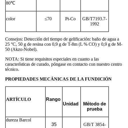
80℃
color
≤70
Pt-Co
GB/T7193.7-
1992
Consejos: Detección del tiempo de gelificación: baño de agua a
25 °C, 50 g de resina con 0,9 g de T-8m (L % CO) y 0,9 g de M-
50 (Akzo-Nobel).
NOTA: Si tiene requisitos especiales en cuanto a las
características de curado, póngase en contacto con nuestro centro
técnico.
PROPIEDADES MECÁNICAS DE LA FUNDICIÓN
ARTÍCULO
Rango
Unidad
Método de
prueba
dureza Barcol
35
GB/T 3854-