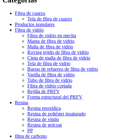
Fibra de cuarzo
Tela de fibra de cuarzo
Productos populares
Fibra de vidrio
Fibra de vidrio en mecha
Manta de fibra de vidrio
Malla de fibra de vidrio
Roving tejido de fibra de vidrio
Cinta de malla de fibra de vidrio
Tela de fibra de vidrio
Barras de refuerzo de fibra de vidrio
Varilla de fibra de vidrio
Tubo de fibra de vidrio
Fibra de vidrio cortada
Rejilla de PRFV
Forma estructural del PRFV
Resina
Resina epoxídica
Resina de poliéster insaturado
Resina de vinilo
Resina de gelcoat
PP
fibra de carbono