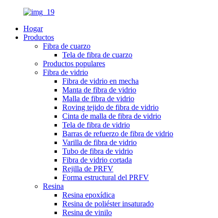
Hogar
Productos
Fibra de cuarzo
Tela de fibra de cuarzo
Productos populares
Fibra de vidrio
Fibra de vidrio en mecha
Manta de fibra de vidrio
Malla de fibra de vidrio
Roving tejido de fibra de vidrio
Cinta de malla de fibra de vidrio
Tela de fibra de vidrio
Barras de refuerzo de fibra de vidrio
Varilla de fibra de vidrio
Tubo de fibra de vidrio
Fibra de vidrio cortada
Rejilla de PRFV
Forma estructural del PRFV
Resina
Resina epoxídica
Resina de poliéster insaturado
Resina de vinilo