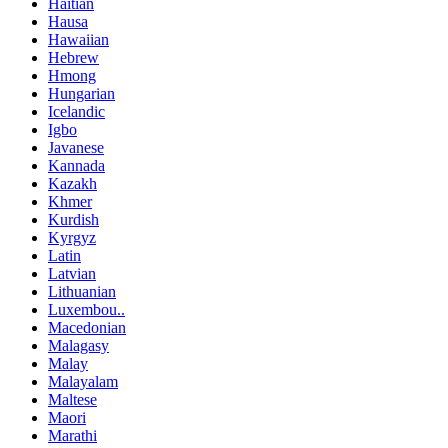
Haitian
Hausa
Hawaiian
Hebrew
Hmong
Hungarian
Icelandic
Igbo
Javanese
Kannada
Kazakh
Khmer
Kurdish
Kyrgyz
Latin
Latvian
Lithuanian
Luxembou..
Macedonian
Malagasy
Malay
Malayalam
Maltese
Maori
Marathi