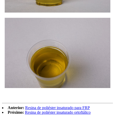
Anterior:
Resina de poliéster insaturado para FRP
Próximo:
Resina de poliéster insaturado ortoftálico