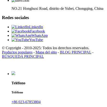
NO.21 Honghuxi Road, distrito de Yubei, Chongqing, China
Redes sociales
LinkedIn
Facebook
WhatsApp
YouTube
© Copyright - 2010-2025: Todos los derechos reservados.
Productos populares
-
Mapa del sitio
-
BLOG PRINCIPAL
-
BÚSQUEDA PRINCIPAL
Teléfono
Teléfono
+86 023-67853804