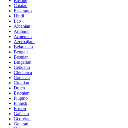
Basque
Catalan
Esperanto
Hindi
Lao
Albanian
Amharic
Armenian
Azerbaijani
Belarusian
Bengali
Bosnian
Bulgarian
Cebuano
Chichewa
Corsican
Croatian
Dutch
Estonian
Filipino
Finnish
Frisian
Galician
Georgian
Gujarati